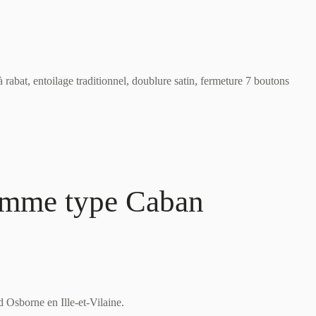
 rabat, entoilage traditionnel, doublure satin, fermeture 7 boutons
homme type Caban
d Osborne en Ille-et-Vilaine.