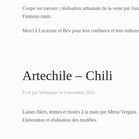
Coupe sur mesure ; réalisation artisanale de la veste par Jo
Finitions main.
Merci à Lucienne et Bev pour leur confiance et leur enthou
Artechile – Chili
Écrit par
Webmaster
le
4 novembre 2025
.
Laines filées, teintes et tissées à la main par Mirna Vergara.
Elaboration et réalisation des modèles.