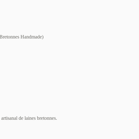
s Bretonnes Handmade)
rtisanal de laines bretonnes.