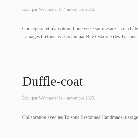
Écrit par
Webmaster
le
4 novembre 2025
.
Conception et réalisation d’une veste sur mesure – col châle
Lainages bretons tissés main par Bev Osborne (les Toison
Duffle-coat
Écrit par
Webmaster
le
4 novembre 2025
.
Collaoration avec les Toisons Bretonnes Handmade, tissage a