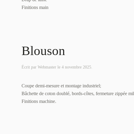
Finitions main
Blouson
Écrit par
Webmaster
le
4 novembre 2025
.
Coupe demi-mesure et montage industriel;
Bâchette de coton doublé, bords-côtes, fermeture zippée mili
Finitions machine.