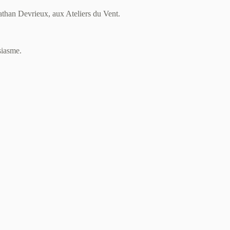
nathan Devrieux, aux Ateliers du Vent.
siasme.