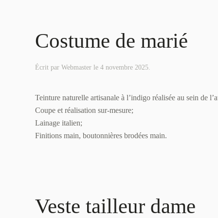
Costume de marié
Écrit par
Webmaster
le
4 novembre 2025
.
Teinture naturelle artisanale à l’indigo réalisée au sein de l’at
Coupe et réalisation sur-mesure;
Lainage italien;
Finitions main, boutonnières brodées main.
Veste tailleur dame