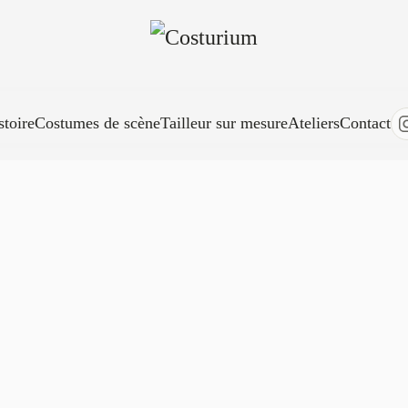
stoire
Costumes de scène
Tailleur sur mesure
Ateliers
Contact