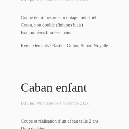
Coupe demi-mesure et montage industriel
Coton, non doublé (finitions biais)
Boutonnières brodées main.
Remerciements : Bastien Guhur, Simon Noyelle
Caban enfant
Écrit par
Webmaster
le
4 novembre 2025
.
Coupe et réalisation d’un caban taille 2 ans
Drap de laine