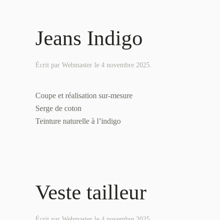
Jeans Indigo
Écrit par
Webmaster
le
4 novembre 2025
.
Coupe et réalisation sur-mesure
Serge de coton
Teinture naturelle à l’indigo
Veste tailleur
Écrit par
Webmaster
le
4 novembre 2025
.