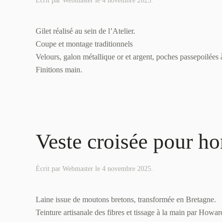
Écrit par
Webmaster
le
4 novembre 2025
.
Gilet réalisé au sein de l’Atelier.
Coupe et montage traditionnels
Velours, galon métallique or et argent, poches passepoilées à
Finitions main.
Veste croisée pour 
Écrit par
Webmaster
le
4 novembre 2025
.
Laine issue de moutons bretons, transformée en Bretagne.
Teinture artisanale des fibres et tissage à la main par Howar