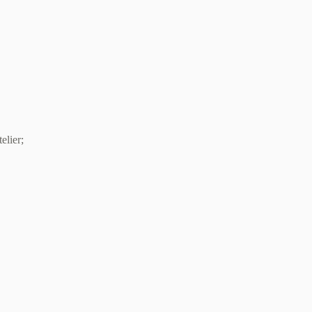
elier;