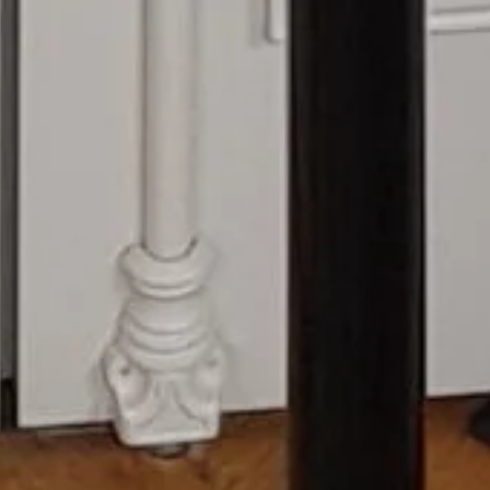
Mariage, soutenance de thèse,