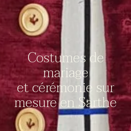
Costumes de
mariage
et cérémonie sur
mesure en Sarthe